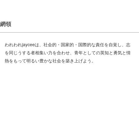
網領
われわれjayceeは、社会的・国家的・国際的な責任を自覚し、志
を同じうする者相集い力を合わせ、青年としての英知と勇気と情
熱をもって明るい豊かな社会を築き上げよう。