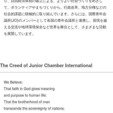
り、自由経済体制の確立による、よりよい社会づくりをめざし
て、ボランティアやまちづくりから、行政改革、地方分権などの
社会的課題に積極的に取り組んでいます。さらには、国際青年会
議所(JCI)のメンバーとして各国の青年会議所と連携し、国境を越
える交流や地球環境保全など世界を舞台として、さまざまな活動
を展開しています。
The Creed of Junior Chamber International
We Believe:
That faith in God gives meaning
and purpose to human life;
That the brotherhood of man
transcends the sovereignty of nations;