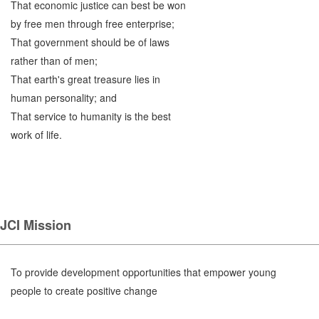
That economic justice can best be won
by free men through free enterprise;
That government should be of laws
rather than of men;
That earth's great treasure lies in
human personality; and
That service to humanity is the best
work of life.
JCI Mission
To provide development opportunities that empower young
people to create positive change