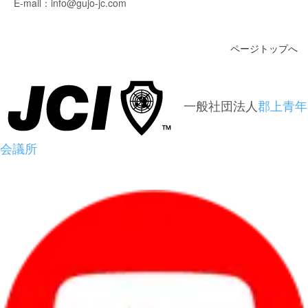
E-mail：info@gujo-jc.com
ページトップへ
一般社団法人
郡上青年
会議所