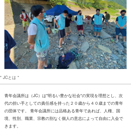
JCとは
青年会議所は（JC）は"明るい豊かな社会"の実現を理想とし、次
代の担い手としての責任感を持った２０歳から４０歳までの青年
の団体です。 青年会議所には品格ある青年であれば、人権、国
境、性別、職業、宗教の別なく個人の意志によって自由に入会で
きます。