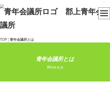
TOP
|
青年会議所とは
青年会議所とは
What is jc