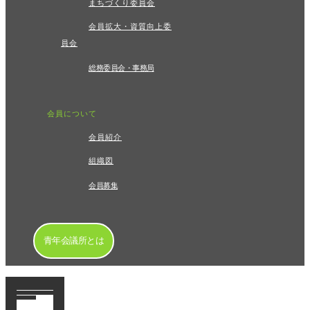
まちづくり委員会
会員拡大・資質向上委
員会
総務委員会・事務局
会員について
会員紹介
組織図
会員募集
青年会議所とは