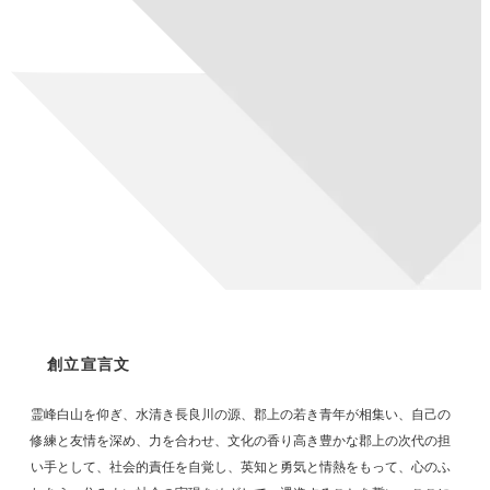
創立宣言文
霊峰白山を仰ぎ、水清き長良川の源、郡上の若き青年が相集い、自己の
修練と友情を深め、力を合わせ、文化の香り高き豊かな郡上の次代の担
い手として、
社会的責任を自覚し、英知と勇気と情熱をもって、心のふ