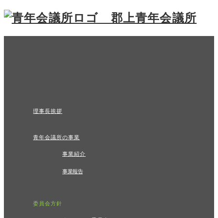
理事長挨拶
青年会議所の事業
事業紹介
事業報告
委員会方針