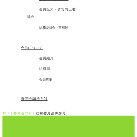
会員拡大・資質向上委
員会
総務委員会・事務局
会員について
会員紹介
組織図
会員募集
青年会議所とは
TOP
|
委員会方針
|
総務委員会事務局