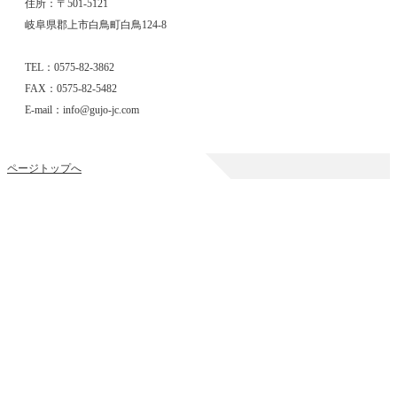
住所：〒501-5121
岐阜県郡上市白鳥町白鳥124-8
TEL：0575-82-3862
FAX：0575-82-5482
E-mail：info@gujo-jc.com
ページトップへ