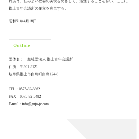
れあう、住みよい社会の実現をめざして、遇進することを誓い、ここに
郡上青年会議所の創立を宣言する。
昭和51年4月18日
Outline
団体名：一般社団法人 郡上青年会議所
住所：〒501-5121
岐阜県郡上市白鳥町白鳥124-8
TEL：0575-82-3862
FAX：0575-82-5482
E-mail：info@gujo-jc.com