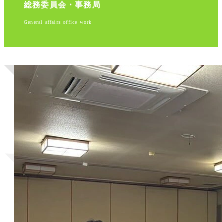
総務委員会・事務局
General affairs office work