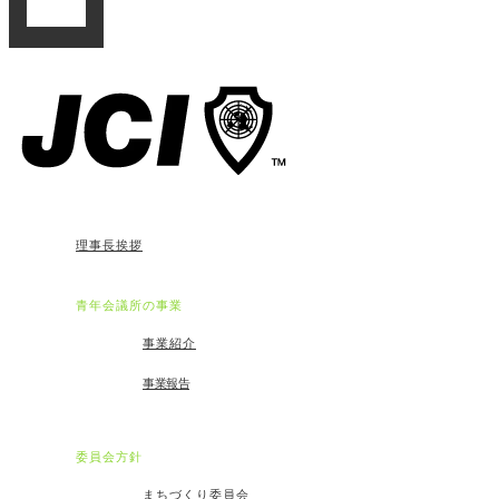
理事長挨拶
青年会議所の事業
事業紹介
事業報告
委員会方針
まちづくり委員会